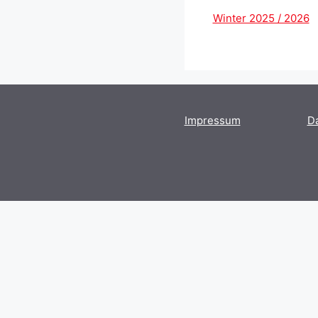
Winter 2025 / 2026
Impressum
D