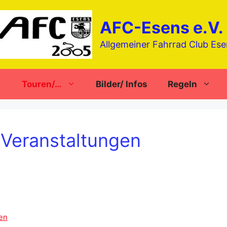
AFC-Esens e.V.
Allgemeiner Fahrrad Club Es
Touren/…
Bilder/ Infos
Regeln
 Veranstaltungen
en