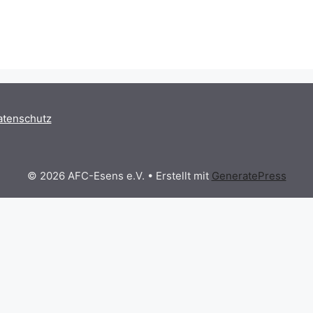
atenschutz
© 2026 AFC-Esens e.V.
• Erstellt mit
GeneratePress